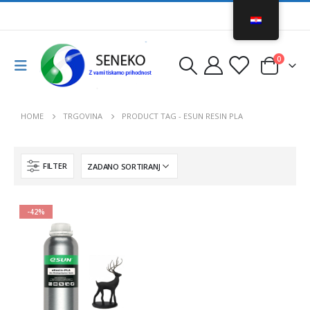
0
HOME
TRGOVINA
PRODUCT TAG -
ESUN RESIN PLA
FILTER
-42%