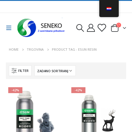
HOME
TRGOVINA
PRODUCT TAG -
ESUN RESIN
FILTER
-42%
-42%