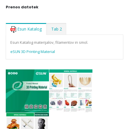
Prenos datotek
Esun Katalog
Tab 2
Esun Katalog materijalov, filamentov in smol.
eSUN 3D Printing Material