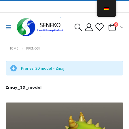
0
HOME
PRENOSI
Prenesi 3D model – Zmaj
Zmay_3D_model