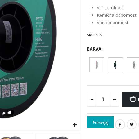
Velika trdnost
Kemična odpornost
Vodoodpornost
SKU:
N/A
BARVA
Primerjaj