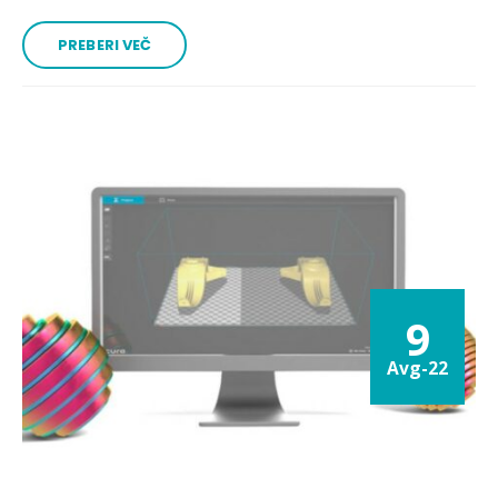
PREBERI VEČ
9
Avg-22