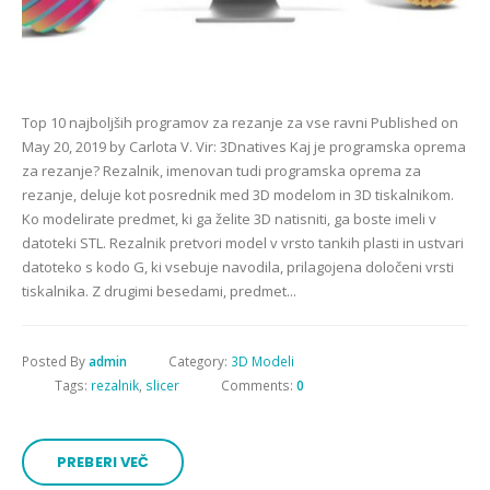
Top 10 najboljših programov za rezanje za vse ravni Published on
May 20, 2019 by Carlota V. Vir: 3Dnatives Kaj je programska oprema
za rezanje? Rezalnik, imenovan tudi programska oprema za
rezanje, deluje kot posrednik med 3D modelom in 3D tiskalnikom.
Ko modelirate predmet, ki ga želite 3D natisniti, ga boste imeli v
datoteki STL. Rezalnik pretvori model v vrsto tankih plasti in ustvari
datoteko s kodo G, ki vsebuje navodila, prilagojena določeni vrsti
tiskalnika. Z drugimi besedami, predmet...
Posted By
admin
Category:
3D Modeli
Tags:
rezalnik
,
slicer
Comments:
0
PREBERI VEČ