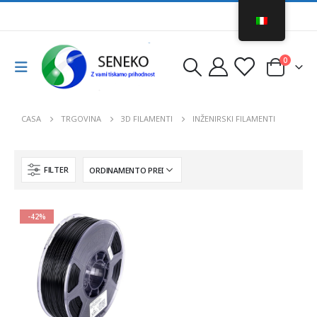
0
CASA
TRGOVINA
3D FILAMENTI
INŽENIRSKI FILAMENTI
FILTER
-42%