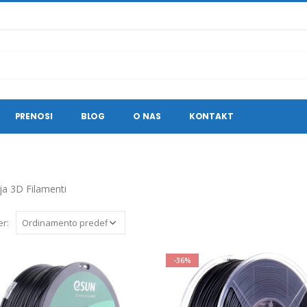
PRENOSI
BLOG
O NAS
KONTAKT
ja 3D Filamenti
er:
-36%