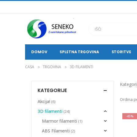
DOMOV
SPLETNA TRGOVINA
STORITVE
CASA
TRGOVINA
3D FILAMENTI
Kategori
KATEGORIJE
Ordina p
Akcija!
(6)
3D filamenti
(24)
-45%
Marmor filamenti
(1)
ABS Filamenti
(2)