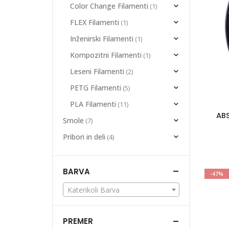
Color Change Filamenti
(1)
FLEX Filamenti
(1)
Inženirski Filamenti
(1)
Kompozitni Filamenti
(1)
Leseni Filamenti
(2)
PETG Filamenti
(5)
PLA Filamenti
(11)
ABS
Smole
(7)
Pribori in deli
(4)
BARVA
-47%
Katerikoli Barva
PREMER