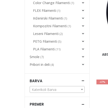
Color Change Filamenti
(1)
FLEX Filamenti
(1)
Inženirski Filamenti
(1)
Kompozitni Filamenti
(1)
Leseni Filamenti
(2)
PETG Filamenti
(5)
PLA Filamenti
(11)
ABS
Smole
(7)
Pribori in deli
(4)
BARVA
-47%
Katerikoli Barva
PREMER