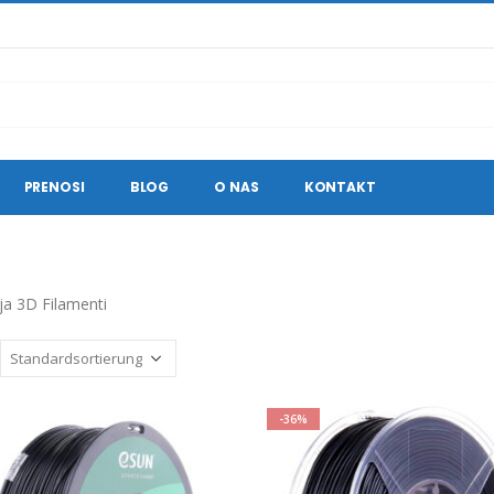
PRENOSI
BLOG
O NAS
KONTAKT
ja 3D Filamenti
-36%