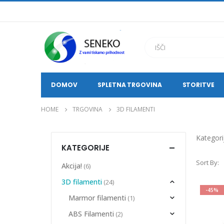
DOMOV
SPLETNA TRGOVINA
STORITVE
HOME
TRGOVINA
3D FILAMENTI
Kategori
KATEGORIJE
Sort By:
Akcija!
(6)
3D filamenti
(24)
-45%
Marmor filamenti
(1)
ABS Filamenti
(2)