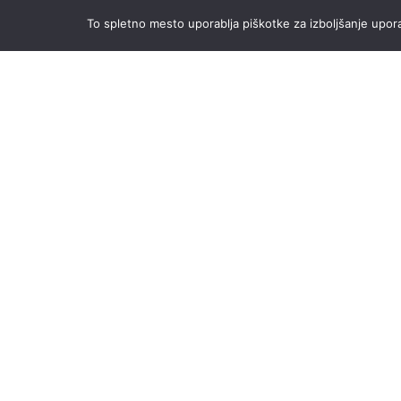
To spletno mesto uporablja piškotke za izboljšanje uporab
-54%