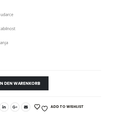
 udarce
tabilnost
kanja
IN DEN WARENKORB
ADD TO WISHLIST