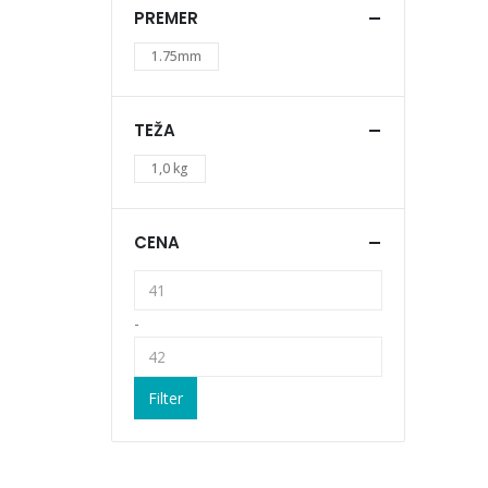
PREMER
1.75mm
TEŽA
1,0 kg
CENA
-
Filter