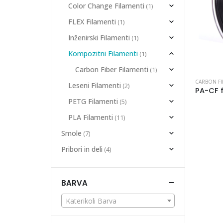
Color Change Filamenti
(1)
FLEX Filamenti
(1)
Inženirski Filamenti
(1)
Kompozitni Filamenti
(1)
Carbon Fiber Filamenti
(1)
CARBON FI
Leseni Filamenti
(2)
PETG Filamenti
(5)
PLA Filamenti
(11)
Smole
(7)
Pribori in deli
(4)
BARVA
Katerikoli Barva