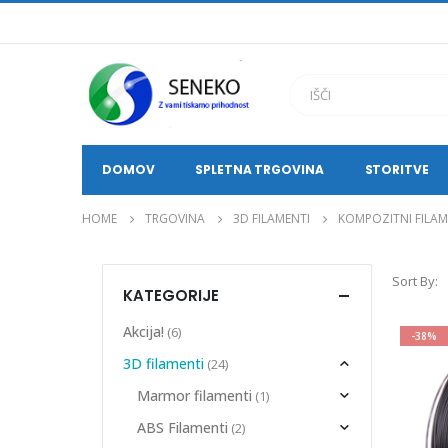
DOMOV
SPLETNA TRGOVINA
STORITVE
HOME
TRGOVINA
3D FILAMENTI
KOMPOZITNI FILAM
Sort By:
KATEGORIJE
Akcija!
(6)
-38%
3D filamenti
(24)
Marmor filamenti
(1)
ABS Filamenti
(2)