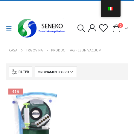
0
CASA
TRGOVINA
PRODUCT TAG -
ESUN VACUUM
FILTER
-55%