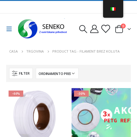
0
CASA
TRGOVINA
PRODUCT TAG -
FILAMENT BREZ KOLUTA
FILTER
-44%
-36%