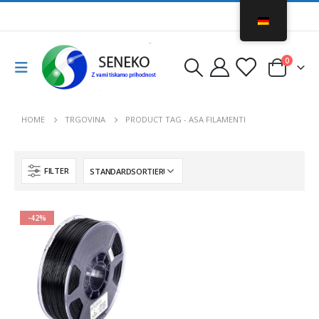
0
HOME
TRGOVINA
PRODUCT TAG -
ASA FILAMENTI
FILTER
-42%