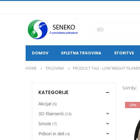
DOMOV
SPLETNA TRGOVINA
STORITVE
HOME
TRGOVINA
PRODUCT TAG -
LOW WEIGHT FILAME
Sort By:
KATEGORIJE
Akcija!
(6)
-20%
3D filamenti
(24)
Smole
(7)
Pribori in deli
(4)