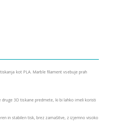
tiskanja kot PLA. Marble filament vsebuje prah
ruge 3D tiskane predmete, ki bi lahko imeli koristi
n in stabilen tisk, brez zamašitve, z izjemno visoko