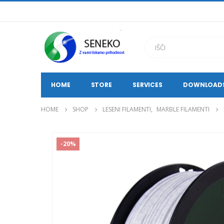
HOME
STORE
SERVICES
DOWNLOAD
HOME
SHOP
LESENI FILAMENTI
,
MARBLE FILAMENTI
-20%