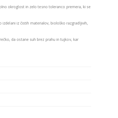
lno okroglost in zelo tesno toleranco premera, ki se
izdelani iz čistih materialov, biološko razgradljivih,
rečko, da ostane suh brez prahu in tujkov, kar