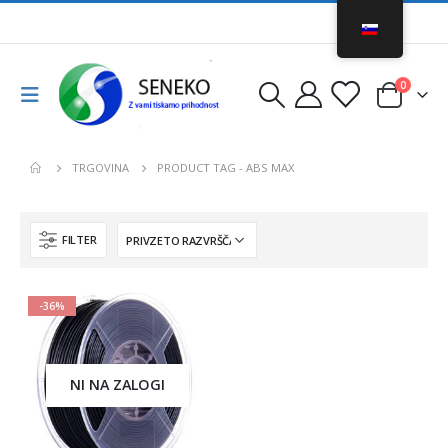
0
TRGOVINA
PRODUCT TAG -
ABS MAX
FILTER
-36%
NI NA ZALOGI